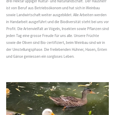
drei Hektar üppiger Kultur- und Naturlandschaft . Der Hausherr
ist von Beruf aus Betriebsökonom und hat sich in Weinbau
sowie Landwirtschaft weiter ausgebildet. Alle Arbeiten werden
in Handarbeit ausgeführt und die Biodiversität steht bei uns vor
Profit. Die Artenvielfalt an Vögeln, Insekten sowie Pflanzen sind
jeden Tag eine grosse Freude für uns alle. Unsere Früchte
sowie die Oliven sind Bio-zertifiziert, beim Weinbau sind wir in
der Umstellungsphase. Die freilebenden Hühner, Hasen, Enten
und Gänse geniessen ein sorgloses Leben.